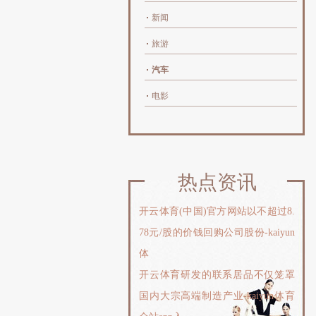
新闻
旅游
汽车
电影
热点资讯
开云体育(中国)官方网站以不超过8.
78元/股的价钱回购公司股份-kaiyun
体
开云体育研发的联系居品不仅笼罩
国内大宗高端制造产业-kaiyun体育