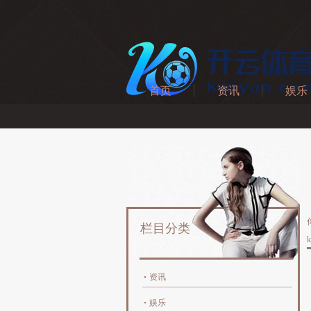
首页
资讯
娱乐
栏目分类
资讯
娱乐