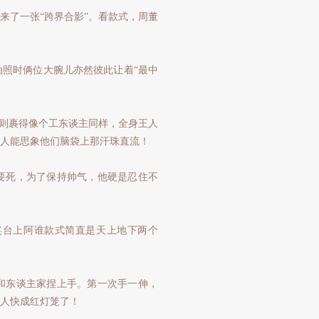
来了一张“跨界合影”。看款式，周董
照时俩位大腕儿亦然彼此让着“最中
颖则裹得像个工东谈主同样，全身王人
人能思象他们脑袋上那汗珠直流！
要死，为了保持帅气，他硬是忍住不
奖台上阿谁款式简直是天上地下两个
和东谈主家捏上手。第一次手一伸，
王人快成红灯笼了！