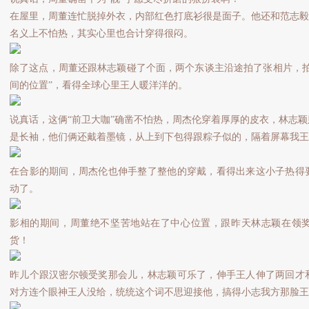
在屋里，周董连忙脱掉外衣，内部红色打底衫很是面子。他还和范志毅
名义上不怕热，其实心里也合计穿得很闷。
除了这点，周董还跟林志颖碰了个面，两个东谈主沿途拍了张相片，拍
间的位置”，看得全球心里王人暖洋洋的。
说真话，这俩“前卫大咖”确凿不怕热，周杰伦穿着厚厚的皮衣，林志
是长袖，他们俩还戴着墨镜，从上到下包得跟粽子似的，隔着屏幕我王
在合影的期间，周杰伦也伸手整了整他的穿戴，看得出来这小子热得
动了。
影相的期间，周董绝不坚苦地站在了中心位置，跟昨天林志颖在领
货！
昨儿个跟汉密尔顿受奖那会儿，林志颖可乐了，伸手王人伸了两回才
对方连个眼神王人没给，统统这个词不思迎接他，搞得小志我方那脸