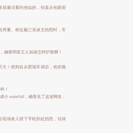
家就像没看到他似的，径直从他眼前
当周董、林志颖三东谈主拍照时，车
，确凿明星王人知谈怎样护肤啊！
可大！然则自从那场车祸后，他的脸
咋样！
aterfall，确凿见了这波网友，
在现场拿入辖下手机到处拍照，玩得