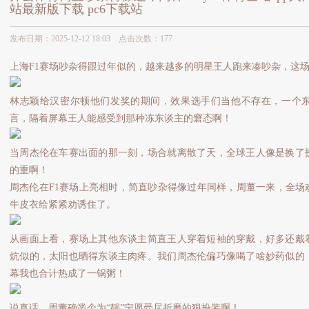
站最新版下载 pc6下载站
发布日期：2025-12-12 18:03 点击次数：177
上海F1赛场吵杂得跟过年似的，越来越多的明星王人跑来凑吵杂，这
林志颖给汉密尔顿他们发奖的期间，效果选手们当他不存在，一个
言，隔着屏幕王人能感受到那种冻东谈主的窘态啊！
当周杰伦在车赛出面的那一刻，场合就离散了天，全球王人像是换了
的重啊！
周杰伦在F1赛场上亮相时，简直吵杂得像过年同样，周董一来，全场
牛皮衣给紧紧劝诱住了。
从画面上看，赛场上其他东谈主简直王人穿着短袖的穿戴，好多还戴
炕似的，太阳也晒得东谈主肉疼。我们周杰伦偏巧像喝了啥妙药似的
幕我也合计热成了一锅粥！
说真话，周董确凿个为“靓”宁愿受尽折磨的狠扮装啊！