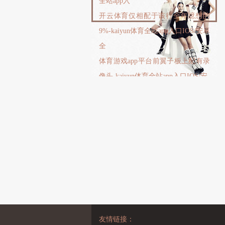
全站app入
开云体育仅相配于该行全年臆想的
9%-kaiyun体育全站app入口IOS/安卓
全
体育游戏app平台前翼子板上配有录
像头-kaiyun体育全站app入口IOS/安
开yun体育网长图｜“植”此青绿 向新
启航-kaiyun体育全站app入口IOS
友情链接：