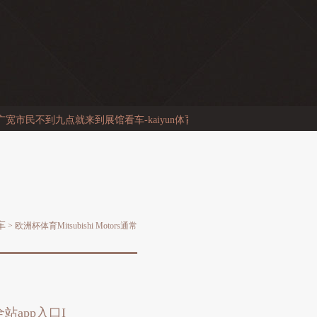
民不到九点就来到展馆看车-kaiyun体育全站app入口IO...
开yun体育网
车
> 欧洲杯体育Mitsubishi Motors通常
全站app入口I