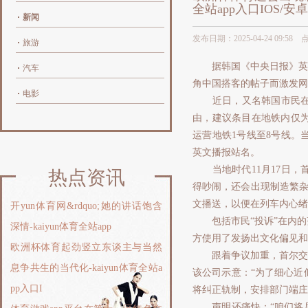
全站app入口IOS/
新闻
发布日期：2025-04-24 09:58
旅游
据韩国《中央日报》英文版
汽车
角中国搭客的帖子而激发网
电影
近日，又名韩国市民在首
由，建议条目在地铁内仅
运营地铁1号线至8号线。
英文播报站名。
热点资讯
当地时代11月17日，首
得吵闹，还会出现制造繁杂的
文播送，以便在列车内心绪
开yun体育网&rdquo;她的讲话饱含
包括市民“投诉”在内的
深情-kaiyun体育全站app
方使用了发扬出文化偏见和
欧洲杯体育起劲竖立东谈主与当然
跟着争议加重，首尔交通
息争共生的当代化-kaiyun体育全站a
该公司示意：“为了细心近
pp入口I
将纠正轨制，安排部门端庄
声明还痛快：“咱们将尽