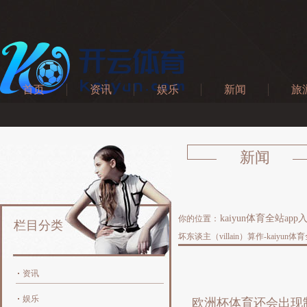
首页
资讯
娱乐
新闻
旅
新闻
kaiyun体育全站ap
你的位置：
栏目分类
坏东谈主（villain）算作-kaiyu
资讯
娱乐
欧洲杯体育还会出现制造