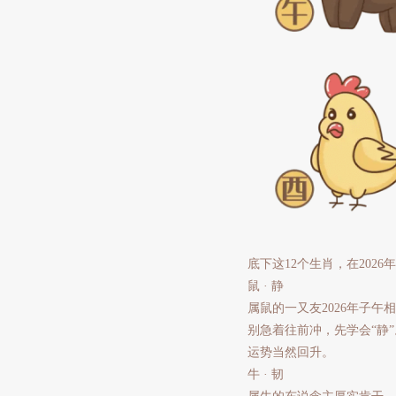
底下这12个生肖，在202
鼠 · 静
属鼠的一又友2026年子午
别急着往前冲，先学会“静
运势当然回升。
牛 · 韧