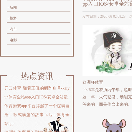
pp入口IOS/安卓全站
新闻
发布日期：2026-06-02 08:28
旅游
汽车
电影
热点资讯
欧洲杯体育
开云体育 翻看王侃的酬酢账号-kaiy
2026年是农历丙午年，也
这一年，火气繁盛，动能完
un体育全站app入口IOS/安卓全站最
等来的，而是作念出来的。
体育游戏app平台撑起了一个逻辑自
洽、款式满盈的故事-kaiyun体育全
站app