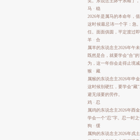
笑。东说念主际干系顺了，
马 · 稳
2026年是属马的本命年，
这时候最忌讳一个字：急。
任。面面俱圆，平定渡过即
羊 · 合
属羊的东说念主2026年
既然是合，就要学会“合”
为，这一年你会走得止境减
猴 · 藏
属猴的东说念主2026年申
这时候别硬扛，要学会“藏
避无须要的劳作。
鸡 · 忍
属鸡的东说念主2026年
学会一个“忍”字。忍一时
狗 · 缓
属狗的东说念主2026年戌