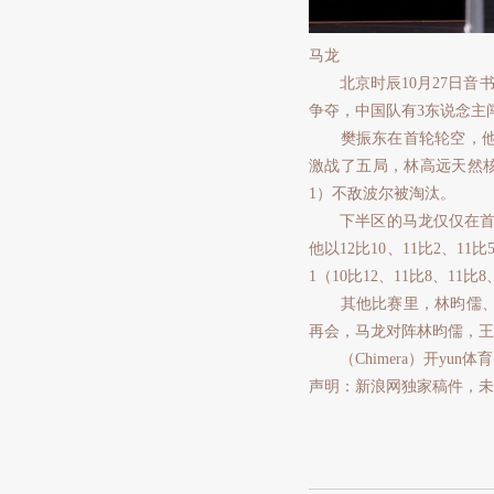
马龙
北京时辰10月27日音书，
争夺，中国队有3东说念主
樊振东在首轮轮空，他平
激战了五局，林高远天然核定
1）不敌波尔被淘汰。
下半区的马龙仅仅在首局
他以12比10、11比2、
1（10比12、11比8、11
其他比赛里，林昀儒、张
再会，马龙对阵林昀儒，王
（Chimera）开yun体
声明：新浪网独家稿件，未