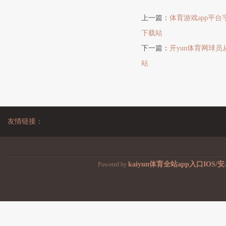
上一篇：
体育游戏app平台宇
下载站
下一篇：
开yun体育网球员从
站
友情链接：
kaiyun体育全站app入口IOS
Powered by